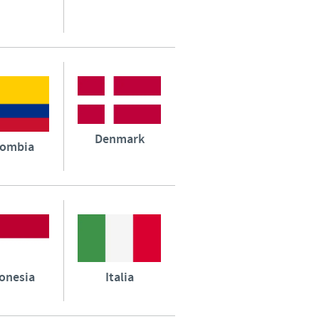
Denmark
lombia
onesia
Italia