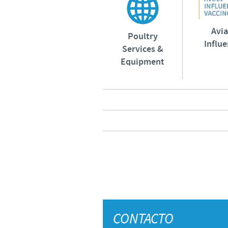
Avi
Poultry
Influ
Services &
Equipment
CONTACTO