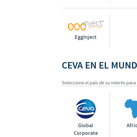
EggInject
CEVA EN EL MUN
Seleccione el país de su interés para 
Global
Afri
Corporate