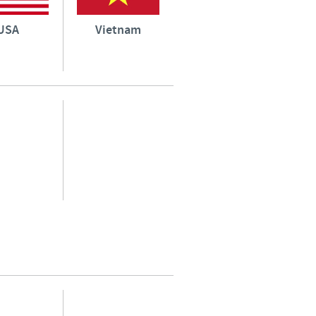
USA
Vietnam