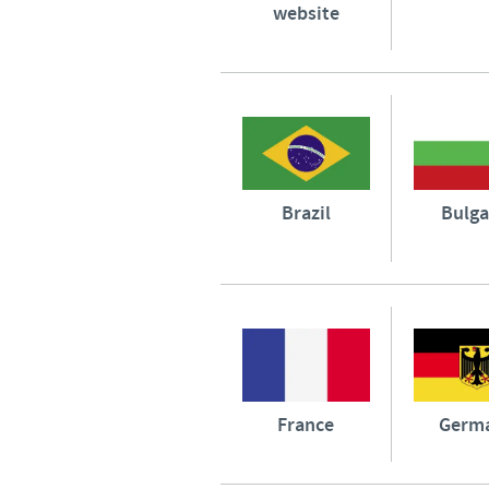
website
Brazil
Bulga
France
Germ