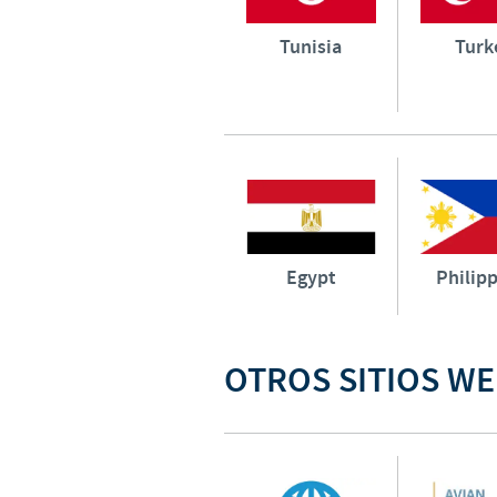
Tunisia
Turk
Egypt
Philip
OTROS SITIOS WE