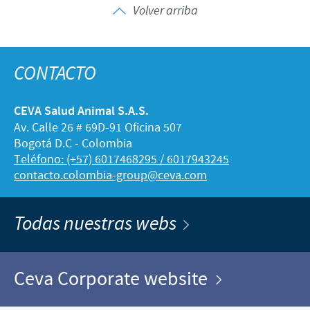
Volver arriba
CONTACTO
CEVA Salud Animal S.A.S.
Av. Calle 26 # 69D-91 Oficina 507
Bogotá D.C - Colombia
Teléfono: (+57) 6017468295 / 6017943245
contacto.colombia-group@ceva.com
Todas nuestras webs
Ceva Corporate website