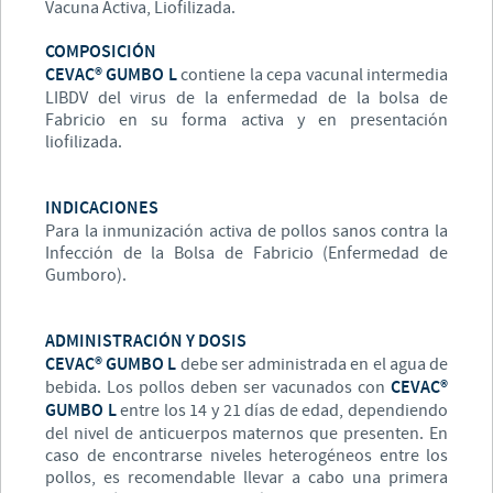
Vacuna Activa, Liofilizada.
COMPOSICIÓN
CEVAC® GUMBO L
contiene la cepa vacunal intermedia
LIBDV del virus de la enfermedad de la bolsa de
Fabricio en su forma activa y en presentación
liofilizada.
INDICACIONES
Para la inmunización activa de pollos sanos contra la
Infección de la Bolsa de Fabricio (Enfermedad de
Gumboro).
ADMINISTRACIÓN Y DOSIS
CEVAC® GUMBO L
debe ser administrada en el agua de
bebida. Los pollos deben ser vacunados con
CEVAC®
GUMBO L
entre los 14 y 21 días de edad, dependiendo
del nivel de anticuerpos maternos que presenten. En
caso de encontrarse niveles heterogéneos entre los
pollos, es recomendable llevar a cabo una primera