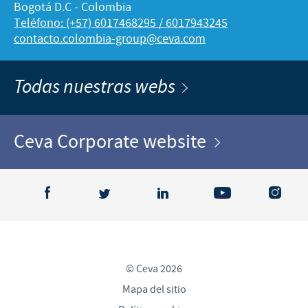
Bogotá D.C - Colombia
Teléfono: (+57) 6017468295 / 6017943245
contacto.colombia-group@ceva.com
Todas nuestras webs
Ceva Corporate website
© Ceva 2026
Mapa del sitio