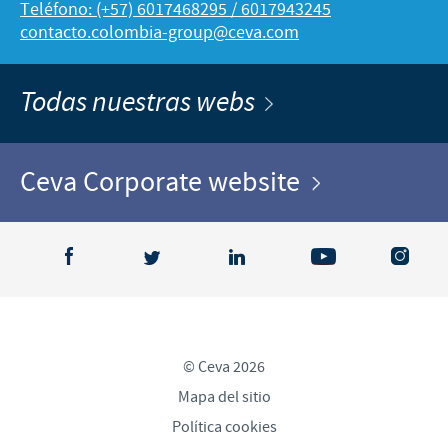
Teléfono: (+57) 6017468295 / 6017943245
contacto.colombia-group@ceva.com
Todas nuestras webs
Ceva Corporate website
© Ceva 2026
Mapa del sitio
Política cookies